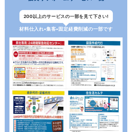
200以上のサービスの一部を見て下さい!
材料仕入れ•集客•固定経費削減の一部です